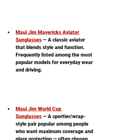
Maui Jim Mavericks Aviator 
Sunglasses
 — A classic aviator 
that blends style and function. 
Frequently listed among the most 
popular models for everyday wear 
and driving. 
Maui Jim World Cup 
Sunglasses
 — A sportier/wrap-
style pair popular among people 
who want maximum coverage and 
glare protection — often chosen 