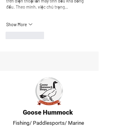
trên điện thoại lẫn máy tính đều khá đồng 
đều. Theo mình, việc chú trọng…
Show More
Like
Reply
Goose Hummock
Fishing/ Paddlesports/ Marine