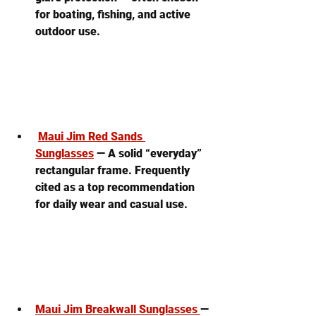
for boating, fishing, and active 
outdoor use. 
Maui Jim Red Sands 
Sunglasses
 — A solid “everyday” 
rectangular frame. Frequently 
cited as a top recommendation 
for daily wear and casual use.
Maui Jim Breakwall Sunglasses
— 