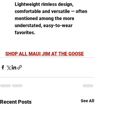
Lightweight rimless design, 
comfortable and versatile — often 
mentioned among the more 
understated, easy-to-wear 
favorites. 
SHOP ALL MAUI JIM AT THE GOOSE
See All
Recent Posts